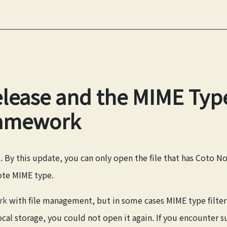
elease and the MIME Type
ramework
5. By this update, you can only open the file that has Coto 
ote MIME type.
rk
with file management, but in some cases MIME type filter
ocal storage, you could not open it again. If you encounter 