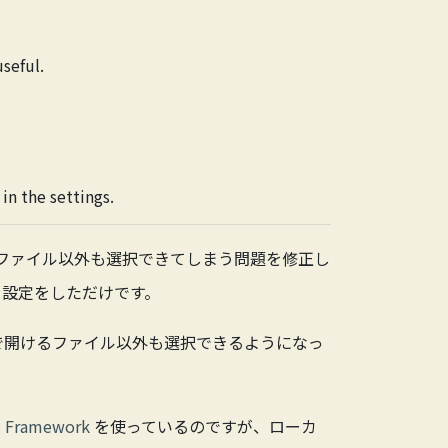
seful.
in the settings.
 Note ファイル以外も選択できてしまう問題を修正し
定する設定をしただけです。
te で開けるファイル以外も選択できるようになっ
s Framework
を使っているのですが、ローカ