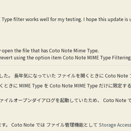
ype filter works well for my testing. I hope this update is u
ly open the file that has Coto Note Mime Type.
e revert using the option item
Coto Note MIME Type Filtering
 をリリースしました。 長年気になっていた ファイルを開くときに Coto
 MIME Type を Coto Note MIME Type だけに限
てファイルオープンダイアログを起動していたため、 Coto No
 Coto Note では ファイル管理機能として
Storage Acces